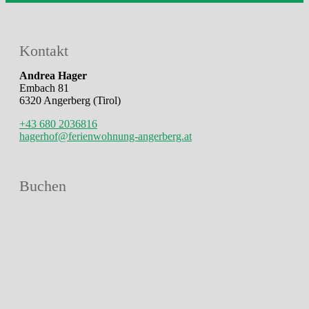
Kontakt
Andrea Hager
Embach 81
6320 Angerberg (Tirol)
+43 680 2036816
hagerhof@ferienwohnung-angerberg.at
Buchen