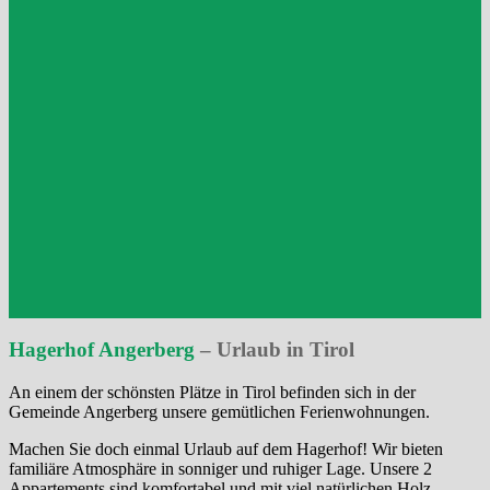
Hagerhof Angerberg
– Urlaub in Tirol
An einem der schönsten Plätze in Tirol befinden sich in der
Gemeinde Angerberg unsere gemütlichen Ferienwohnungen.
Machen Sie doch einmal Urlaub auf dem Hagerhof! Wir bieten
familiäre Atmosphäre in
sonniger und ruhiger Lage.
Unsere 2
Appartements sind komfortabel und
mit viel natürlichen Holz