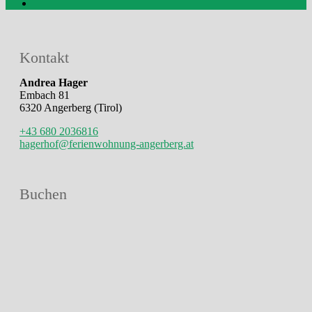
Kontakt
Andrea Hager
Embach 81
6320 Angerberg (Tirol)
+43 680 2036816
hagerhof@ferienwohnung-angerberg.at
Buchen