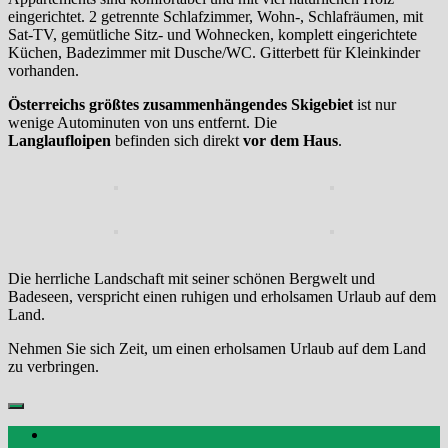
eingerichtet. 2
getrennte Schlafzimmer, Wohn-, Schlafräumen,
mit
Sat-TV, gemütliche Sitz- und Wohnecken,
komplett eingerichtete
Küchen, Badezimmer
mit Dusche/WC. Gitterbett für Kleinkinder
vorhanden.
Österreichs größtes zusammenhängendes
Skigebiet
ist nur
wenige Autominuten von uns
entfernt. Die
Langlaufloipen
befinden sich
direkt
vor dem Haus
.
Die herrliche Landschaft
mit seiner schönen
Bergwelt und
Badeseen,
verspricht einen ruhigen
und erholsamen Urlaub
auf dem
Land.
Nehmen Sie sich Zeit, um einen erholsamen Urlaub auf dem Land
zu verbringen.