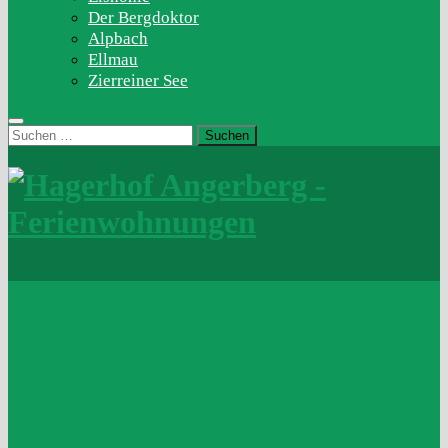
Der Bergdoktor
Alpbach
Ellmau
Zierreiner See
Suchen
nach: