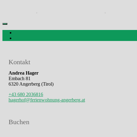
Kontakt
Andrea Hager
Embach 81
6320 Angerberg (Tirol)
+43 680 2036816
hagerhof@ferienwohnung-angerberg.at
Buchen