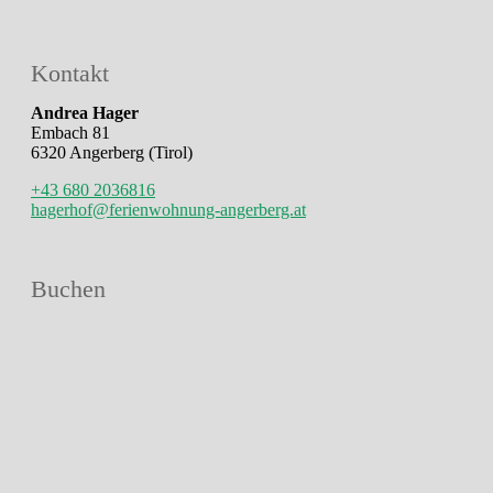
Kontakt
Andrea Hager
Embach 81
6320 Angerberg (Tirol)
+43 680 2036816
hagerhof@ferienwohnung-angerberg.at
Buchen