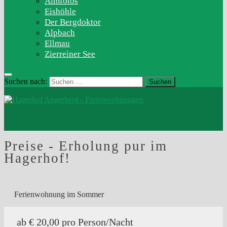
Almfotos
Eishöhle
Der Bergdoktor
Alpbach
Ellmau
Zierreiner See
Suchen nach:
Preise
- Erholung pur im
Hagerhof!
Ferienwohnung im Sommer
ab € 20,00 pro Person/Nacht